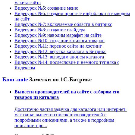
макета сайта
Видеоурок №5: создание меню
Видеоурок №6: создаем простые инфоблоки и выводим
на сайт
Видеоурок №7: включаемые области в битрикс
Видеоурок №8: создание слайдера
Видеоурок №9: наводим марафет на сайте
Видеоурок №10: создание каталога товаров
Видеоурок №11: перенос сайта на хостинг
Видеоурок №12: верстка каталога в Битрикс
Видеоурок №13: выводим анонсы каталога
Видеоурок №14: послесловие и немного тупняка с
Яндексом
Блог-note
Заметки по 1С-Битрикс
Вывести производителей на сайте с отбором его
товаров из каталога
Достаточно частая задачка для каталога или интернет-
магазина: вывести список производителей с
подробными описаниями, а так же в подробном
описании про...