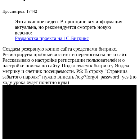
Просмотров: 17442
Это архивное видео. В принципе вся информация
актуальна, но рекомендуется смотреть новую
версию:
Разработка проекта на 1С-Битрикс
Создаем резервную копию сайта средствами битрикс.
Регистрируем пробный хостинг и переносим на него сайт.
Рассказываю о настройке регистрации пользователей и о
настройке поиска по сайту. Подключаем к битриксу Яндекс
метрику и счетчик посещаемости. PS: В строку "Страница
забытого пароля:" нужно вписать /reg/?forgot_password=yes (по
ходу урока будет понятно куда)