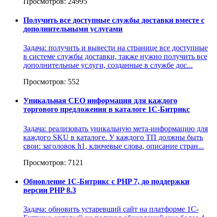
Просмотров: 24995
Получить все доступные службы доставки вместе с
дополнительными услугами
Задача: получить и вывести на странице все доступные
в системе службы доставки, также нужно получить все
дополнительные услуги, созданные в службе дос...
Просмотров: 552
Уникальная СЕО информация для каждого
торгового предложения в каталоге 1С-Битрикс
Задача: реализовать уникальную мета-информацию для
каждого SKU в каталоге. У каждого ТП должны быть
свои: заголовок h1, ключевые слова, описание стран...
Просмотров: 7121
Обновление 1С-Битрикс с PHP 7, до поддержки
версии PHP 8.3
Задача: обновить устаревший сайт на платформе 1С-