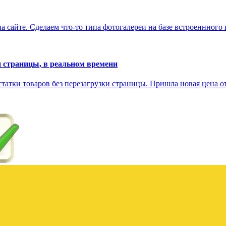
а сайте. Сделаем что-то типа фотогалереи на базе встроеннного
ки страницы, в реальном времени
статки товаров без перезагрузки страницы. Пришла новая цена от 