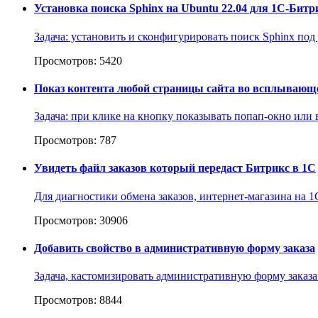
Установка поиска Sphinx на Ubuntu 22.04 для 1С-Битр
Задача: установить и сконфигурировать поиск Sphinx под
Просмотров: 5420
Показ контента любой страницы сайта во всплывающ
Задача: при клике на кнопку показывать попап-окно или 
Просмотров: 787
Увидеть файл заказов который передаст Битрикс в 1С
Для диагностики обмена заказов, интернет-магазина на 1
Просмотров: 30906
Добавить свойство в административную форму заказа
Задача, кастомизировать административную форму заказа: 
Просмотров: 8844