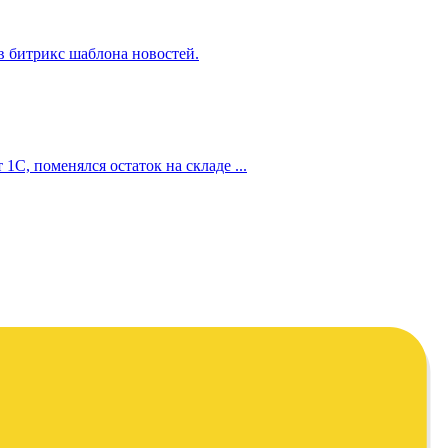
 в битрикс шаблона новостей.
1С, поменялся остаток на складе ...