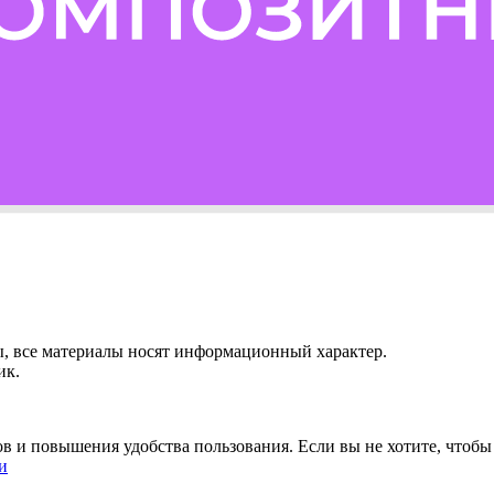
ы, все материалы носят информационный характер.
ик.
ов и повышения удобства пользования. Если вы не хотите, чтоб
и