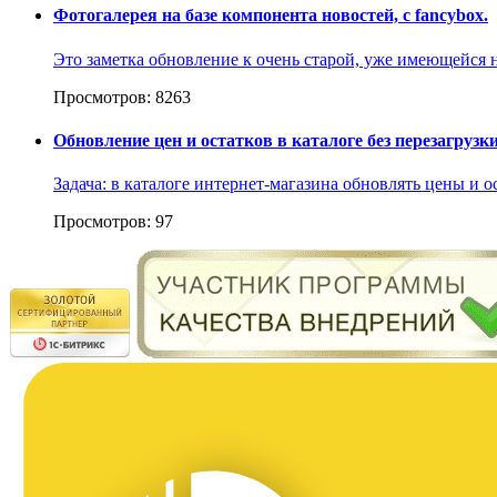
Фотогалерея на базе компонента новостей, с fancybox.
Это заметка обновление к очень старой, уже имеющейся н
Просмотров: 8263
Обновление цен и остатков в каталоге без перезагруз
Задача: в каталоге интернет-магазина обновлять цены и о
Просмотров: 97