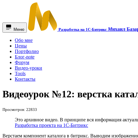
М
ихаил База
Меню
Разработка на 1С-Битрикс
Обо мне
Цены
Портфолио
Блог-note
Форум
Видео-уроки
Tools
Контакты
Видеоурок №12: верстка катал
Просмотров: 22833
Это архивное видео. В принципе вся информация актуаль
Разработка проекта на 1С-Битрикс
Верстаем компонент каталога в битрикс. Выводим изображения