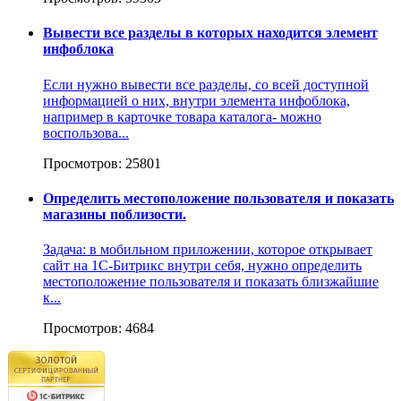
Вывести все разделы в которых находится элемент
инфоблока
Если нужно вывести все разделы, со всей доступной
информацией о них, внутри элемента инфоблока,
например в карточке товара каталога- можно
воспользова...
Просмотров: 25801
Определить местоположение пользователя и показать
магазины поблизости.
Задача: в мобильном приложении, которое открывает
сайт на 1С-Битрикс внутри себя, нужно определить
местоположение пользователя и показать близжайшие
к...
Просмотров: 4684