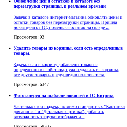
Обновление цен и остатков в каталоге без
перезагрузки страницы, в реальном времени
Задача: в каталоге интернет-магазина обновлять цены и
остатки товаров без перезагрузки страницы. Пришла
новая цена от 1С, поменялся остаток на складе ...
Просмотров: 93
Удалить товары из корзины, если есть определенные
товары.
Задача: если в корзину добавлены товары с
определенным свойством, нужно удалить из корзины,
все другие товары- предупредив пользователя.
Просмотров: 6347
Фотогалерея на шаблоне новостей в 1С-Битрикс
Частенько стоит задача, по мимо стандартных "Картинка
для анонса" и "Детальная картинка", добавить
возможность загрузки изображени...
Просмотров: 59305