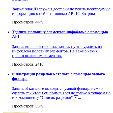
Задача: зная ID службы доставки получить необходимую
информацию о ней, с помощью API 1С-Битрикс
Просмотров: 4449
Удалить половину элементов инфоблока с помощью
API
Задача: вот такая странная задача, нужно удалить из
инфоблока половину элементов. Не важно каких,
просто половину элементов.
Просмотров: 2416
Фильтрация разделов каталога с помощью умного
фильтра
Задача: В каталоге выводится умный фильтр, нужно
сделать так чтобы он применялся не только к товарам но
и к компоненту "Список разделов" ...
Просмотров: 5549