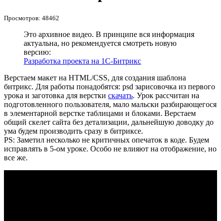
Просмотров: 48462
Это архивное видео. В принципе вся информация
актуальна, но рекомендуется смотреть новую
версию:
Разработка проекта на 1С-Битрикс
Верстаем макет на HTML/CSS, для создания шаблона
битрикс. Для работы понадобятся: psd зарисовочка из первого
урока и заготовка для верстки
скачать
. Урок рассчитан на
подготовленного пользователя, мало мальски разбирающегося
в элементарной верстке таблицами и блоками. Верстаем
общий скелет сайта без детализации, дальнейшую доводку до
ума будем производить сразу в битриксе.
PS: Заметил несколько не критичных опечаток в коде. Будем
исправлять в 5-ом уроке. Особо не влияют на отображение, но
все же.