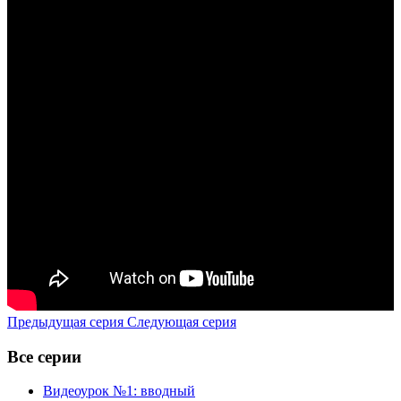
Предыдущая серия
Следующая серия
Все серии
Видеоурок №1: вводный